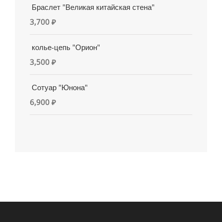
Браслет "Великая китайская стена"
3,700
₽
колье-цепь "Орион"
3,500
₽
Сотуар "Юнона"
6,900
₽