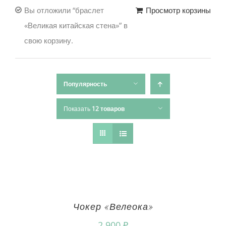
Вы отложили “браслет
Просмотр корзины
«Великая китайская стена»” в
свою корзину.
Популярность
Показать
12 товаров
Чокер «Велеока»
2,900
₽