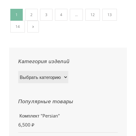
1
2
3
4
…
12
13
14
Категория изделий
Популярные товары
Комплект "Persian"
6,500
₽