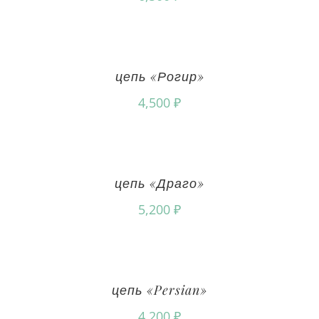
цепь «Рогир»
4,500
₽
цепь «Драго»
5,200
₽
цепь «Persian»
4,200
₽