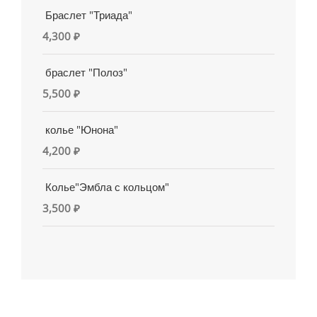
Браслет "Триада"
4,300
₽
браслет "Полоз"
5,500
₽
колье "Юнона"
4,200
₽
Колье"Эмбла с кольцом"
3,500
₽