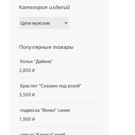
Категория изделий
Популярные товары
Колье "Дайона"
2,800
₽
Браслет "Сказано под розой"
3,500
₽
подвеска "Венко" синяя
1,900
₽
серьги "Калиса" ромб