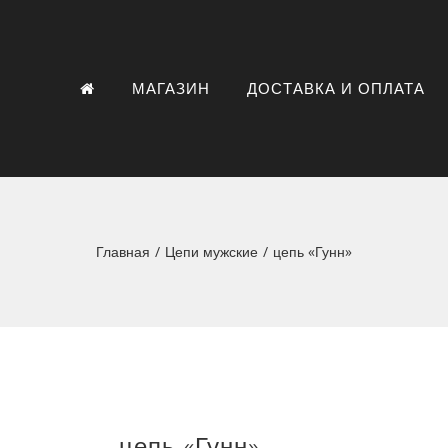
МАГАЗИН
ДОСТАВКА И ОПЛАТА
Главная
/
Цепи мужские
/
цепь «Гунн»
цепь «Гунн»