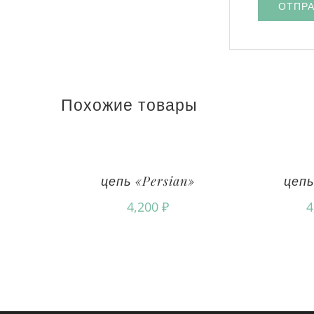
Похожие товары
цепь «Persian»
цепь
4,200
₽
4