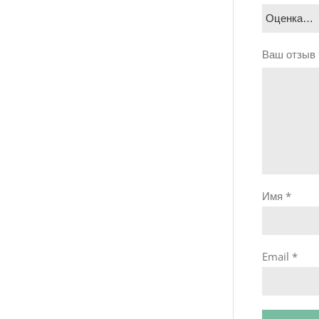
Ваш отзыв
Имя
*
Email
*