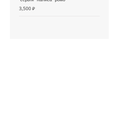
3,500
₽