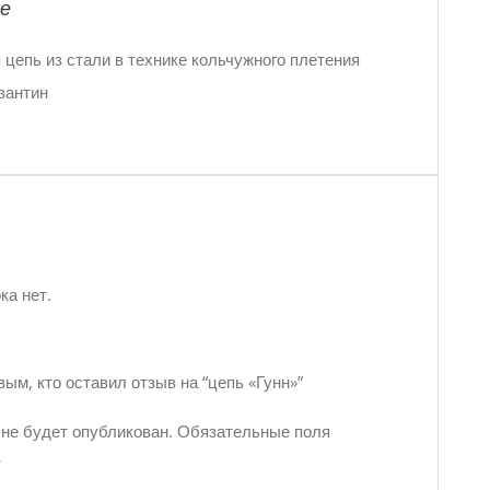
е
цепь из стали в технике кольчужного плетения
зантин
ка нет.
вым, кто оставил отзыв на “цепь «Гунн»”
 не будет опубликован.
Обязательные поля
*