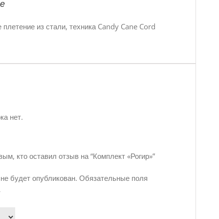
е
 плетение из стали, техника Candy Cane Cord
ка нет.
вым, кто оставил отзыв на “Комплект «Рогир»”
 не будет опубликован.
Обязательные поля
*