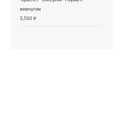
жемчугом
3,500
₽