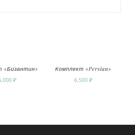
т «Бизантин»
Комплект «Persian»
6,000
₽
6,500
₽