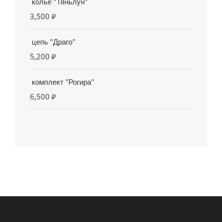
колье "Тяньлун"
3,500
₽
цепь "Драго"
5,200
₽
комплект "Рогира"
6,500
₽