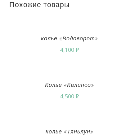
Похожие товары
колье «Водоворот»
4,100
₽
Колье «Калипсо»
4,500
₽
колье «Тяньлун»