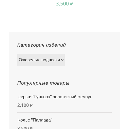
3,500
₽
Категория изделий
Популярные товары
серьги "Гуннора" золотистый жемчуг
2,100
₽
колье "Паллада"
3,500
₽