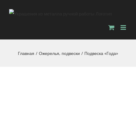
Главная
/
Ожерелья, подвески
/
Подвеска «Года»