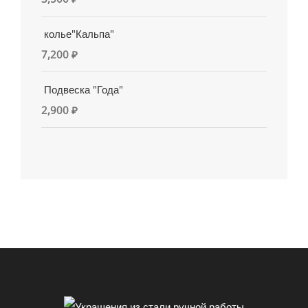
колье"Кальпа"
7,200
₽
Подвеска "Года"
2,900
₽