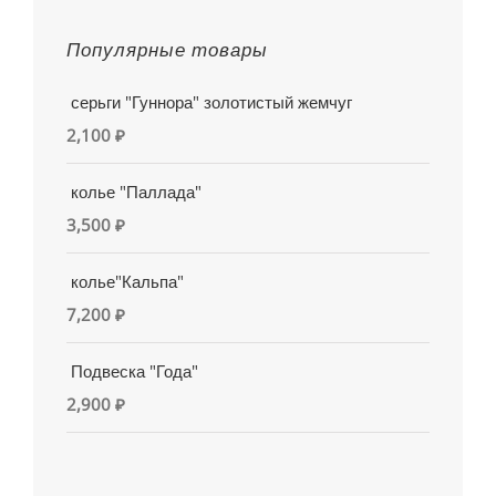
Популярные товары
серьги "Гуннора" золотистый жемчуг
2,100
₽
колье "Паллада"
3,500
₽
колье"Кальпа"
7,200
₽
Подвеска "Года"
2,900
₽