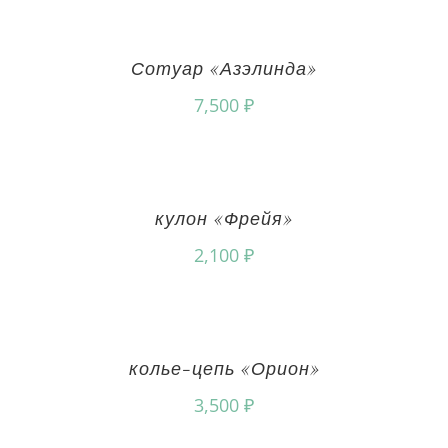
Сотуар «Азэлинда»
7,500
₽
кулон «Фрейя»
2,100
₽
колье-цепь «Орион»
3,500
₽