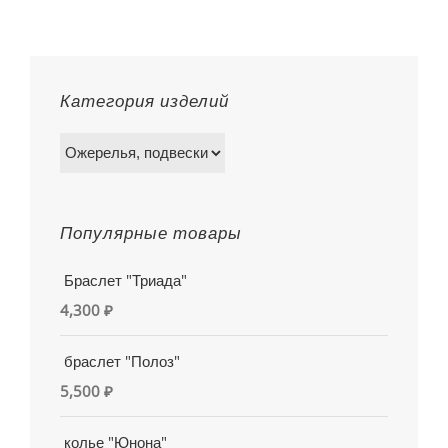
Категория изделий
Популярные товары
Браслет "Триада"
4,300
₽
браслет "Полоз"
5,500
₽
колье "Юнона"