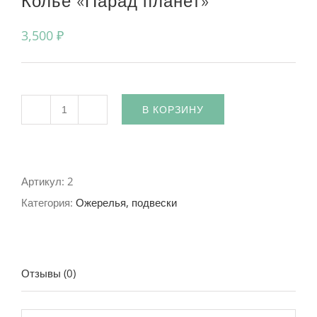
Колье «Парад планет»
3,500
₽
В КОРЗИНУ
Количество
Артикул:
2
Категория:
Ожерелья, подвески
Отзывы (0)