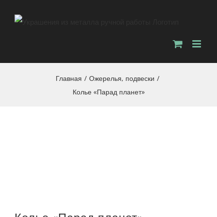
Главная
/
Ожерелья, подвески
/
Колье «Парад планет»