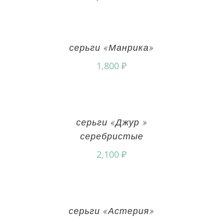
серьги «Манрика»
1,800
₽
серьги «Джур »
серебристые
2,100
₽
серьги «Астерия»