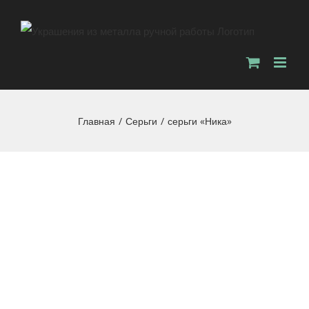
Главная
/
Серьги
/
серьги «Ника»