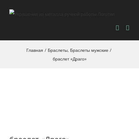
Главная
/
Браслеты
,
Браслеты мужские
/
браслет «Драго»