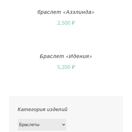
браслет «Азэлинда»
2,500
₽
Браслет «Идения»
5,200
₽
Категория изделий