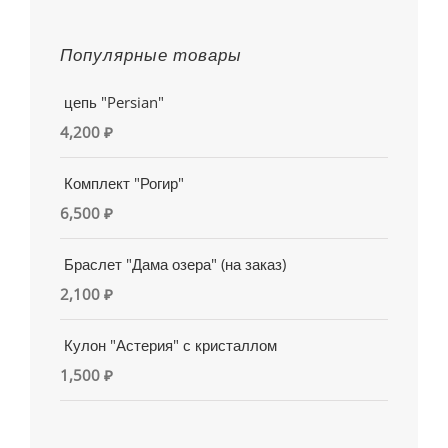
Популярные товары
цепь "Persian"
4,200
₽
Комплект "Рогир"
6,500
₽
Браслет "Дама озера" (на заказ)
2,100
₽
Кулон "Астерия" с кристаллом
1,500
₽