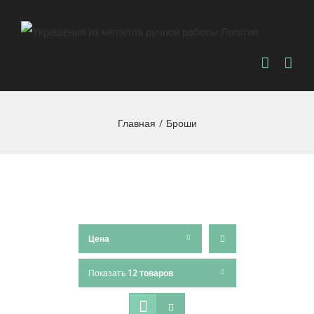
Главная
/
Броши
Цена
Показать
12 товаров