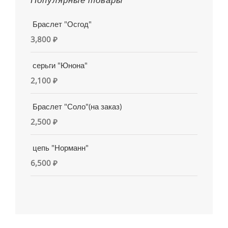
Браслет "Осгод"
3,800
₽
серьги "Юнона"
2,100
₽
Браслет "Соло"(на заказ)
2,500
₽
цепь "Норманн"
6,500
₽